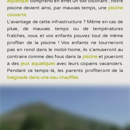
aquatique
comprend en effet un toit couvrant ; notre
piscine devient ainsi, par mauvais temps, une
piscine
couverte
.
L’avantage de cette infrastructure ? Même en cas de
pluie, de mauvais temps ou de températures
fraîches, vous et vos enfants pouvez tout de même
profiter de la piscine ! Vos enfants ne tourneront
pas en rond dans le mobil-home, ils s’amuseront au
contraire comme des fous dans la
piscine
et joueront
à des
jeux aquatiques
avec leurs copains vacanciers.
Pendant ce temps-là, les parents profiteront de la
baignade dans une eau chauffée
.