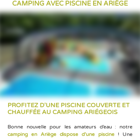
CAMPING AVEC PISCINE EN ARIÈGE
PROFITEZ D'UNE PISCINE COUVERTE ET
CHAUFFÉE AU CAMPING ARIÉGEOIS
Bonne nouvelle pour les amateurs d’eau : notre
camping en Ariège dispose d’une piscine
! Une