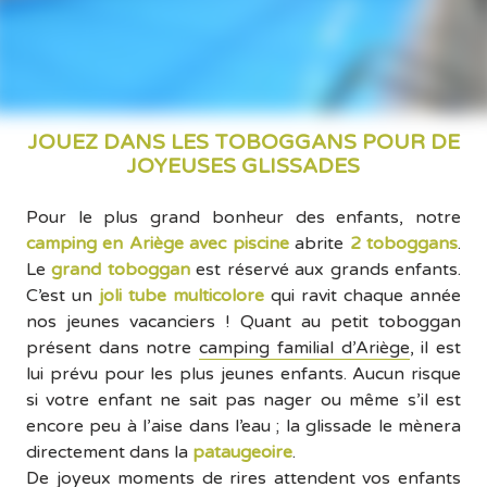
JOUEZ DANS LES TOBOGGANS POUR DE
JOYEUSES GLISSADES
Pour le plus grand bonheur des enfants, notre
camping en Ariège avec piscine
abrite
2 toboggans
.
Le
grand toboggan
est réservé aux grands enfants.
C’est un
joli tube multicolore
qui ravit chaque année
nos jeunes vacanciers ! Quant au petit toboggan
présent dans notre
camping familial d’Ariège
, il est
lui prévu pour les plus jeunes enfants. Aucun risque
si votre enfant ne sait pas nager ou même s’il est
encore peu à l’aise dans l’eau ; la glissade le mènera
directement dans la
pataugeoire
.
De joyeux moments de rires attendent vos enfants