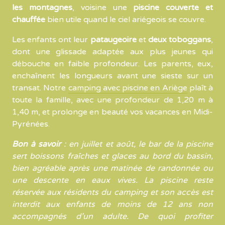
les montagnes
, voisine une
piscine couverte et
chauffée
bien utile quand le ciel ariégeois se couvre.
Les enfants ont leur
pataugeoire
et
deux toboggans
,
dont une glissade adaptée aux plus jeunes qui
débouche en faible profondeur. Les parents, eux,
enchaînent les longueurs avant une sieste sur un
transat. Notre
camping avec piscine en Ariège
plaît à
toute la famille, avec une profondeur de 1,20 m à
1,40 m, et prolonge en beauté vos vacances en Midi-
Pyrénées.
Bon à savoir
: en juillet et août, le bar de la piscine
sert boissons fraîches et glaces au bord du bassin,
bien agréable après une matinée de randonnée ou
une descente en eaux vives. La piscine reste
réservée aux résidents du camping et son accès est
interdit aux enfants de moins de 12 ans non
accompagnés d’un adulte. De quoi profiter