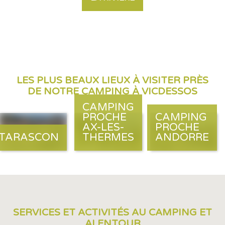
LES PLUS BEAUX LIEUX À VISITER PRÈS
DE NOTRE CAMPING À VICDESSOS
CAMPING
PROCHE
CAMPING
AX-LES-
PROCHE
TARASCON
THERMES
ANDORRE
SERVICES ET ACTIVITÉS AU CAMPING ET
ALENTOUR