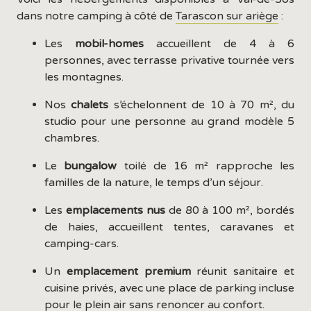
dans notre camping à côté de
Tarascon sur ariège
:
Les
mobil-homes
accueillent de 4 à 6
personnes, avec terrasse privative tournée vers
les montagnes.
Nos
chalets
s’échelonnent de 10 à 70 m², du
studio pour une personne au grand modèle 5
chambres.
Le
bungalow
toilé de 16 m² rapproche les
familles de la nature, le temps d’un séjour.
Les
emplacements
nus
de 80 à 100 m², bordés
de haies, accueillent tentes, caravanes et
camping-cars.
Un
emplacement
premium
réunit sanitaire et
cuisine privés, avec une place de parking incluse
pour le plein air sans renoncer au confort.