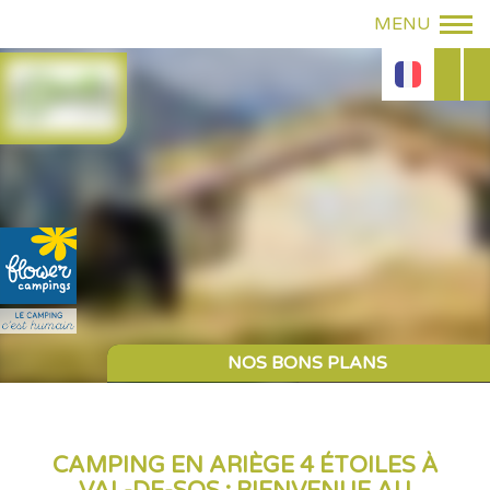
NOUVEAUTÉ 2025
CAMPING EN ARIÈGE 4 ÉTOILES À
Sanitaire individuel sur les
emplacements