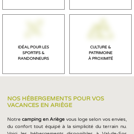
IDÉAL POUR LES
CULTURE &
SPORTIFS &
PATRIMOINE
RANDONNEURS
À PROXIMITÉ
NOS HÉBERGEMENTS POUR VOS
VACANCES EN ARIÈGE
Notre
camping en Ariège
vous loge selon vos envies,
du confort tout équipé à la simplicité du terrain nu.
Voici les hébergements disponibles à Val-de-Sos