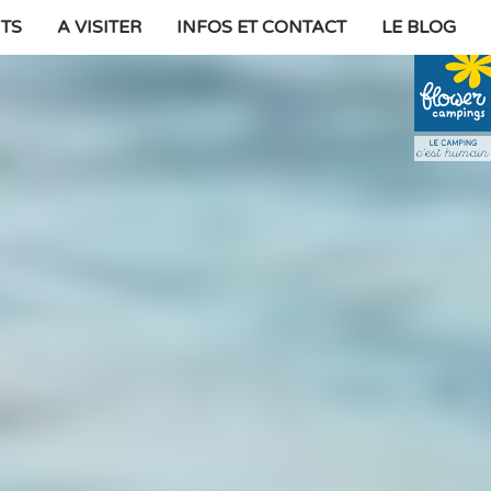
TS
A VISITER
INFOS ET CONTACT
LE BLOG