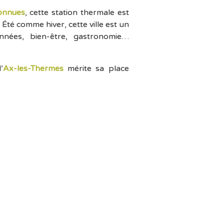
onnues
, cette station thermale est
. Été comme hiver, cette ville est un
nnées, bien-être, gastronomie…
’
Ax-les-Thermes
mérite sa place