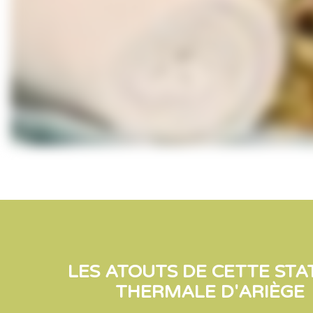
LES ATOUTS DE CETTE STA
THERMALE D'ARIÈGE