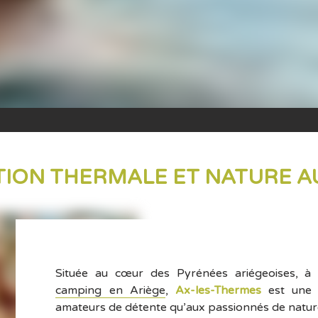
ATION THERMALE ET NATURE 
Située au cœur des Pyrénées ariégeoises, 
camping en Ariège
,
Ax-les-Thermes
est une d
amateurs de détente qu’aux passionnés de nature