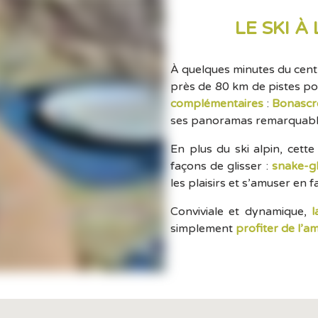
LE SKI À
À quelques minutes du cent
près de 80 km de pistes pou
complémentaires
:
Bonascr
ses panoramas remarquable
En plus du ski alpin, cett
façons de glisser :
snake-gl
les plaisirs et s’amuser en f
Conviviale et dynamique,
l
simplement
profiter de l’a