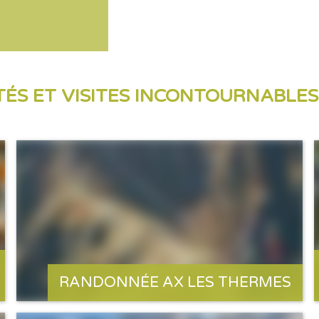
TÉS ET VISITES INCONTOURNABLE
RANDONNÉE AX LES THERMES