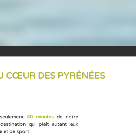
AU CŒUR DES PYRÉNÉES
à seulement
40 minutes
de notre
estination qui plaît autant aux
 et de sport.