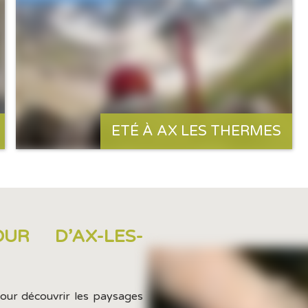
ETÉ À AX LES THERMES
R D’AX-LES-
pour découvrir les paysages