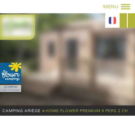
»
CAMPING ARIÈGE
HOME FLOWER PREMIUM 4 PERS 2 CH