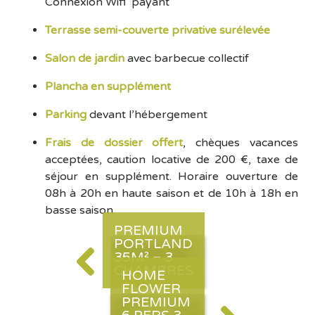
Connexion Wifi payant
Terrasse semi-couverte privative surélevée
Salon de jardin
avec barbecue collectif
Plancha en supplément
Parking
devant l’hébergement
Frais de dossier offert
, chèques vacances
acceptées, caution locative de 200 €, taxe de
séjour en supplément. Horaire ouverture de
08h à 20h en haute saison et de 10h à 18h en
basse saison.
PREMIUM
PORTLAND
35M² – 3
CHAMBRES
HOME
FLOWER
PREMIUM