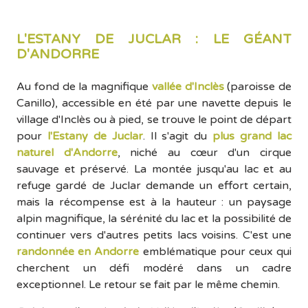
L'ESTANY DE JUCLAR : LE GÉANT
D'ANDORRE
Au fond de la magnifique
vallée d'Inclès
(paroisse de
Canillo), accessible en été par une navette depuis le
village d'Inclès ou à pied, se trouve le point de départ
pour
l'Estany de Juclar
. Il s'agit du
plus grand lac
naturel d'Andorre
, niché au cœur d'un cirque
sauvage et préservé. La montée jusqu'au lac et au
refuge gardé de Juclar demande un effort certain,
mais la récompense est à la hauteur : un paysage
alpin magnifique, la sérénité du lac et la possibilité de
continuer vers d'autres petits lacs voisins. C'est une
randonnée en Andorre
emblématique pour ceux qui
cherchent un défi modéré dans un cadre
exceptionnel. Le retour se fait par le même chemin.