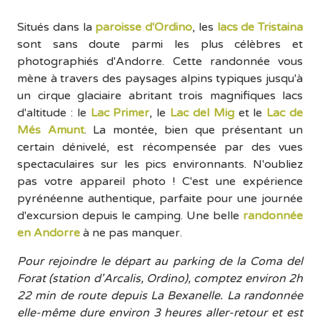
Situés dans la
paroisse d'Ordino
, les
lacs de Tristaina
sont sans doute parmi les plus célèbres et
photographiés d'Andorre. Cette randonnée vous
mène à travers des paysages alpins typiques jusqu'à
un cirque glaciaire abritant trois magnifiques lacs
d'altitude : le
Lac Primer
, le
Lac del Mig
et le
Lac de
Més Amunt
. La montée, bien que présentant un
certain dénivelé, est récompensée par des vues
spectaculaires sur les pics environnants. N'oubliez
pas votre appareil photo ! C'est une expérience
pyrénéenne authentique, parfaite pour une journée
d'excursion depuis le camping. Une belle
randonnée
en Andorre
à ne pas manquer.
Pour rejoindre le départ au parking de la Coma del
Forat (station d'Arcalis, Ordino), comptez environ 2h
22 min de route depuis La Bexanelle. La randonnée
elle-même dure environ 3 heures aller-retour et est