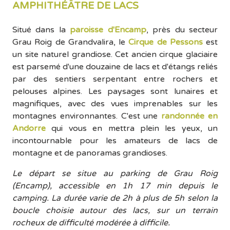
AMPHITHÉÂTRE DE LACS
Situé dans la
paroisse d'Encamp
, près du secteur
Grau Roig de Grandvalira, le
Cirque de Pessons
est
un site naturel grandiose. Cet ancien cirque glaciaire
est parsemé d'une douzaine de lacs et d'étangs reliés
par des sentiers serpentant entre rochers et
pelouses alpines. Les paysages sont lunaires et
magnifiques, avec des vues imprenables sur les
montagnes environnantes. C'est une
randonnée en
Andorre
qui vous en mettra plein les yeux, un
incontournable pour les amateurs de lacs de
montagne et de panoramas grandioses.
Le départ se situe au parking de Grau Roig
(Encamp), accessible en 1h 17 min depuis le
camping. La durée varie de 2h à plus de 5h selon la
boucle choisie autour des lacs, sur un terrain
rocheux de difficulté modérée à difficile.