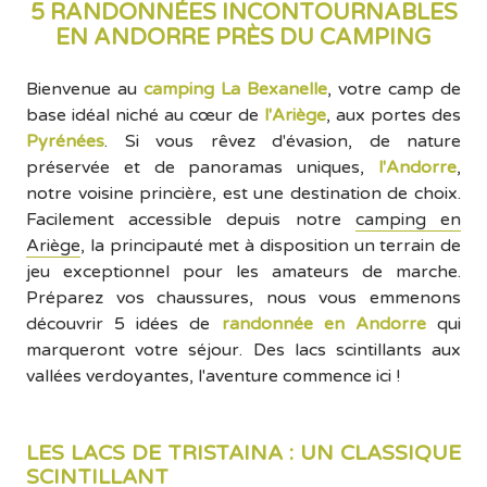
5 RANDONNÉES INCONTOURNABLES
EN ANDORRE PRÈS DU CAMPING
Bienvenue au
camping La Bexanelle
, votre camp de
base idéal niché au cœur de
l'Ariège
, aux portes des
Pyrénées
. Si vous rêvez d'évasion, de nature
préservée et de panoramas uniques,
l'Andorre
,
notre voisine princière, est une destination de choix.
Facilement accessible depuis notre
camping en
Ariège
, la principauté met à disposition un terrain de
jeu exceptionnel pour les amateurs de marche.
Préparez vos chaussures, nous vous emmenons
découvrir 5 idées de
randonnée en Andorre
qui
marqueront votre séjour. Des lacs scintillants aux
vallées verdoyantes, l'aventure commence ici !
LES LACS DE TRISTAINA : UN CLASSIQUE
SCINTILLANT