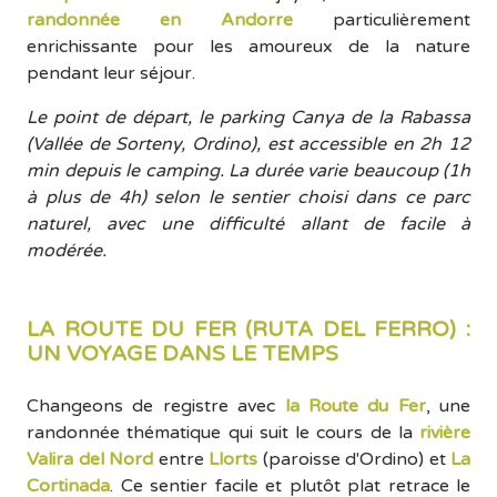
randonnée en Andorre
particulièrement
enrichissante pour les amoureux de la nature
pendant leur séjour.
Le point de départ, le parking Canya de la Rabassa
(Vallée de Sorteny, Ordino), est accessible en 2h 12
min depuis le camping. La durée varie beaucoup (1h
à plus de 4h) selon le sentier choisi dans ce parc
naturel, avec une difficulté allant de facile à
modérée.
LA ROUTE DU FER (RUTA DEL FERRO) :
UN VOYAGE DANS LE TEMPS
Changeons de registre avec
la Route du Fer
, une
randonnée thématique qui suit le cours de la
rivière
Valira del Nord
entre
Llorts
(paroisse d'Ordino) et
La
Cortinada
. Ce sentier facile et plutôt plat retrace le