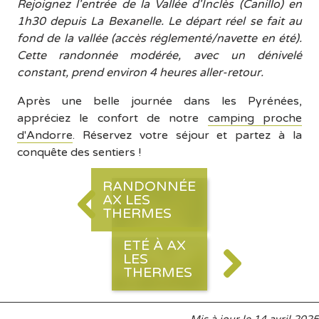
Rejoignez l'entrée de la Vallée d'Inclès (Canillo) en
1h30 depuis La Bexanelle. Le départ réel se fait au
fond de la vallée (accès réglementé/navette en été).
Cette randonnée modérée, avec un dénivelé
constant, prend environ 4 heures aller-retour.
Après une belle journée dans les Pyrénées,
appréciez le confort de notre
camping proche
d'Andorre
. Réservez votre séjour et partez à la
conquête des sentiers !
RANDONNÉE
AX LES
THERMES
ETÉ À AX
LES
THERMES