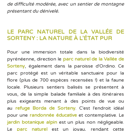
de difficulté modérée, avec un sentier de montagne
présentant du dénivelé.
LE PARC NATUREL DE LA VALLÉE DE
SORTENY : LA NATURE À L'ÉTAT PUR
Pour une immersion totale dans la biodiversité
pyrénéenne, direction le
parc naturel de la Vallée de
Sorteny
, également dans la paroisse d'Ordino. Ce
parc protégé est un véritable sanctuaire pour la
flore (plus de 700 espèces recensées !) et la faune
locale. Plusieurs sentiers balisés se présentent à
vous, de la simple balade familiale à des itinéraires
plus exigeants menant à des points de vue ou
au
refuge Borda de Sorteny
. C'est l'endroit idéal
pour une
randonnée éducative
et contemplative. Le
jardin botanique alpin
est un plus non négligeable.
Le
parc naturel
est un joyau, rendant cette