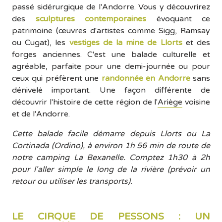
passé sidérurgique de l'Andorre. Vous y découvrirez
des
sculptures contemporaines
évoquant ce
patrimoine (œuvres d'artistes comme Sigg, Ramsay
ou Cugat), les
vestiges de la mine de Llorts
et des
forges anciennes. C'est une balade culturelle et
agréable, parfaite pour une demi-journée ou pour
ceux qui préfèrent une
randonnée en Andorre
sans
dénivelé important. Une façon différente de
découvrir l'histoire de cette région de l'
Ariège
voisine
et de l'Andorre.
Cette balade facile démarre depuis Llorts ou La
Cortinada (Ordino), à environ 1h 56 min de route de
notre camping La Bexanelle. Comptez 1h30 à 2h
pour l'aller simple le long de la rivière (prévoir un
retour ou utiliser les transports).
LE CIRQUE DE PESSONS : UN