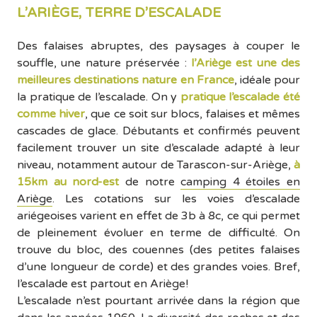
L’ARIÈGE, TERRE D’ESCALADE
Des falaises abruptes, des paysages à couper le
souffle, une nature préservée :
l’Ariège est une des
meilleures destinations nature en France
, idéale pour
la pratique de l’escalade. On y
pratique l’escalade été
comme hiver
, que ce soit sur blocs, falaises et mêmes
cascades de glace. Débutants et confirmés peuvent
facilement trouver un site d’escalade adapté à leur
niveau, notamment autour de Tarascon-sur-Ariège,
à
15km au nord-est
de notre
camping 4 étoiles en
Ariège
. Les cotations sur les voies d’escalade
ariégeoises varient en effet de 3b à 8c, ce qui permet
de pleinement évoluer en terme de difficulté. On
trouve du bloc, des couennes (des petites falaises
d’une longueur de corde) et des grandes voies. Bref,
l’escalade est partout en Ariège!
L’escalade n’est pourtant arrivée dans la région que