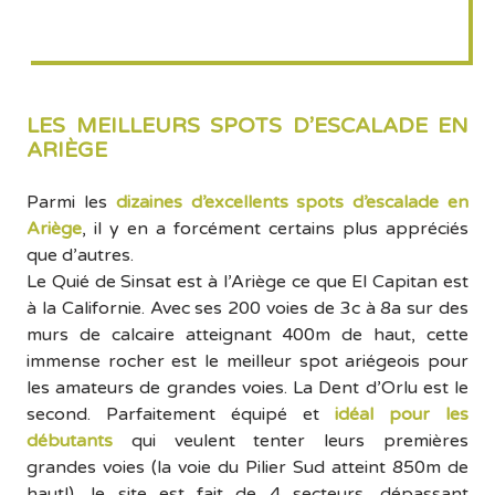
LES MEILLEURS SPOTS D’ESCALADE EN
ARIÈGE
Parmi les
dizaines d’excellents spots d’escalade en
Ariège
, il y en a forcément certains plus appréciés
que d’autres.
Le Quié de Sinsat est à l’Ariège ce que El Capitan est
à la Californie. Avec ses 200 voies de 3c à 8a sur des
murs de calcaire atteignant 400m de haut, cette
immense rocher est le meilleur spot ariégeois pour
les amateurs de grandes voies. La Dent d’Orlu est le
second. Parfaitement équipé et
idéal pour les
débutants
qui veulent tenter leurs premières
grandes voies (la voie du Pilier Sud atteint 850m de
haut!), le site est fait de 4 secteurs, dépassant