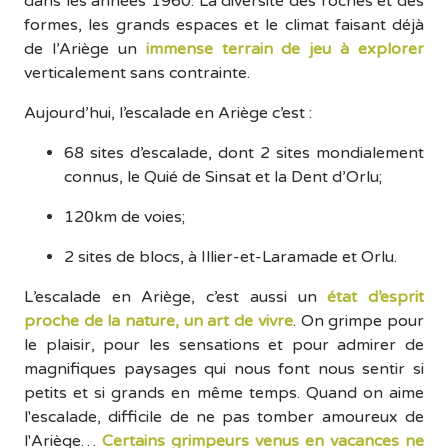
dans les années 1960. La diversité des roches et des
formes, les grands espaces et le climat faisant déjà
de l’Ariège un
immense terrain de jeu à explorer
verticalement sans contrainte.
Aujourd’hui, l’escalade en Ariège c’est :
68 sites d’escalade, dont 2 sites mondialement
connus, le Quié de Sinsat et la Dent d’Orlu;
120km de voies;
2 sites de blocs, à Illier-et-Laramade et Orlu.
L’escalade en Ariège, c’est aussi un
état d’esprit
proche de la nature, un art de vivre
. On grimpe pour
le plaisir, pour les sensations et pour admirer de
magnifiques paysages qui nous font nous sentir si
petits et si grands en même temps. Quand on aime
l'escalade, difficile de ne pas tomber amoureux de
l'Ariège…
Certains grimpeurs venus en vacances ne