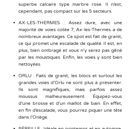
superbe calcaire type marbre rose. Il n’est,
cependant, pas compact sur les 5 secteurs.
AX-LES-THERMES : Assez dure, avec une
majorité de voies cotée 7, Ax-les-Thermes a de
nombreux avantages. Ce spot est fait de granit,
ce qui promet une escalade de qualité. Il est, en
plus, bien ombragé et vous n’y serez pas gêné
par les moustiques. Enfin, les voies y sont bien
nettoyées.
ORLU : Faits de granit, les blocs et surtout les
grandes voies d’Orlu ne sont plus à présenter.
Ils sont magnifiques, mais parfois assez
moussus malheureusement. Équipez-vous
d’une brosse et d’un maillot de bain. En effet,
en fin d’escalade, vous pourrez piquer une tête
dans l’Oriège.
PÉREILLE : Idéale en printemps et en automne,