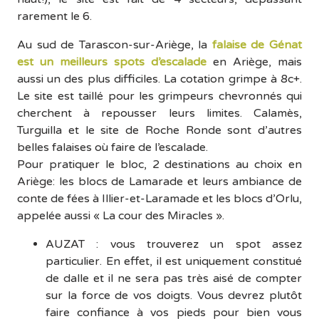
rarement le 6.
Au sud de Tarascon-sur-Ariège, la
falaise de Génat
est un meilleurs spots d’escalade
en Ariège, mais
aussi un des plus difficiles. La cotation grimpe à 8c+.
Le site est taillé pour les grimpeurs chevronnés qui
cherchent à repousser leurs limites. Calamès,
Turguilla et le site de Roche Ronde sont d’autres
belles falaises où faire de l’escalade.
Pour pratiquer le bloc, 2 destinations au choix en
Ariège: les blocs de Lamarade et leurs ambiance de
conte de fées à Illier-et-Laramade et les blocs d’Orlu,
appelée aussi « La cour des Miracles ».
AUZAT : vous trouverez un spot assez
particulier. En effet, il est uniquement constitué
de dalle et il ne sera pas très aisé de compter
sur la force de vos doigts. Vous devrez plutôt
faire confiance à vos pieds pour bien vous