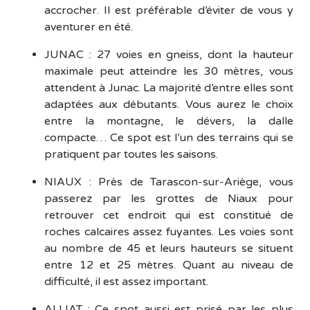
accrocher. Il est préférable d’éviter de vous y
aventurer en été.
JUNAC : 27 voies en gneiss, dont la hauteur
maximale peut atteindre les 30 mètres, vous
attendent à Junac. La majorité d’entre elles sont
adaptées aux débutants. Vous aurez le choix
entre la montagne, le dévers, la dalle
compacte… Ce spot est l’un des terrains qui se
pratiquent par toutes les saisons.
NIAUX : Près de Tarascon-sur-Ariège, vous
passerez par les grottes de Niaux pour
retrouver cet endroit qui est constitué de
roches calcaires assez fuyantes. Les voies sont
au nombre de 45 et leurs hauteurs se situent
entre 12 et 25 mètres. Quant au niveau de
difficulté, il est assez important.
ALLIAT : Ce spot aussi est prisé par les plus