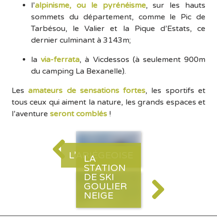
l’
alpinisme, ou le pyrénéisme
, sur les hauts
sommets du département, comme le Pic de
Tarbésou, le Valier et la Pique d’Estats, ce
dernier culminant à 3143m;
la
via-ferrata
, à Vicdessos (à seulement 900m
du camping La Bexanelle).
Les
amateurs de sensations fortes
, les sportifs et
tous ceux qui aiment la nature, les grands espaces et
l’aventure
seront comblés
!
L’ARIÉGEOISE
LA
STATION
DE SKI
GOULIER
NEIGE