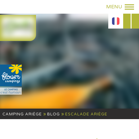
»
»
CAMPING ARIÈGE
BLOG
ESCALADE ARIÈGE