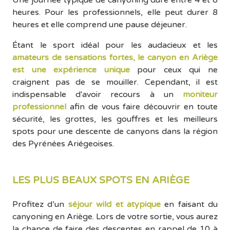
Une journée typique de canyoning dure entre 4 et 6
heures. Pour les professionnels, elle peut durer 8
heures et elle comprend une pause déjeuner.
Étant le sport idéal pour les audacieux et les
amateurs de sensations fortes, le canyon en Ariège
est une expérience unique
pour ceux qui ne
craignent pas de se mouiller. Cependant, il est
indispensable d'avoir recours à un
moniteur
professionnel
afin de vous faire découvrir en toute
sécurité, les grottes, les gouffres et les meilleurs
spots pour une descente de canyons dans la région
des Pyrénées Ariégeoises.
LES PLUS BEAUX SPOTS EN ARIÈGE
Profitez d’un
séjour wild et atypique
en faisant du
canyoning en Ariège. Lors de votre sortie, vous aurez
la chance de faire des descentes en rappel de 10 à