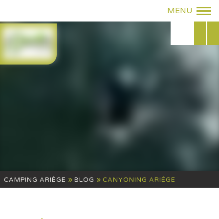
»
»
CAMPING ARIÈGE
BLOG
CANYONING ARIÈGE