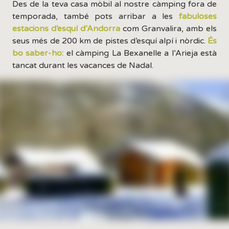
Des de la teva casa mòbil al nostre càmping fora de
temporada, també pots arribar a les
fabuloses
estacions d’esquí d’Andorra
com Granvalira, amb els
seus més de 200 km de pistes d’esquí alpí i nòrdic.
És
bo saber-ho:
el càmping La Bexanelle a l’Arieja està
tancat durant les vacances de Nadal.