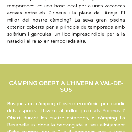
temporades, és una base ideal per a unes vacances
actives entre els Pirineus i la plana de l’Arieja. El
millor del nostre càmping? La seva gran
piscina
exterior
coberta per a principis de temporada amb
solàrium i gandules, un lloc imprescindible per a la
natació i el relax en temporada alta.
CÀMPING OBERT A L'HIVERN A VAL-DE-
SOS
Busques un càmping d’hivern econòmic per gaudir
dels esports d’hivern al millor preu
als Pirineus
?
Obert durant les quatre estacions, el càmping La
Bexanelle us dóna la benvinguda al seu allotjament