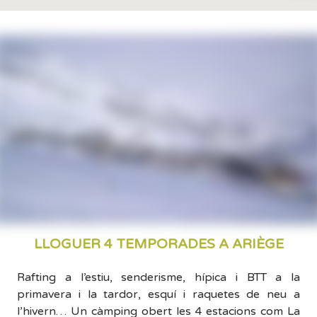
LLOGUER 4 TEMPORADES A ARIÈGE
Rafting a l’estiu, senderisme, hípica i BTT a la
primavera i la tardor, esquí i raquetes de neu a
l’hivern… Un càmping obert les 4 estacions com La