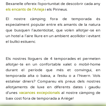
Bexanelle ofereix l’oportunitat de descobrir cada any
els encants de l’Arieja
i els Pirineus.
El nostre càmping fora de temporada és
especialment popular entre els amants de la natura
que busquen l’autenticitat, que volen allotjar-se en
un hotel a l’aire lliure en un ambient acollidor i evitant
el bullici estiuenc.
Els nostres lloguers de 4 temporades et permeten
allotjar-te en un confortable xalet o mobil-home
durant el període que més et convingui, en
temporada alta o baixa, a l’estiu o a l’hivern. Vols
estalviar diners? Compareu els preus dels nostres
allotjaments de luxe en diferents dates i gaudiu
d’unes
vacances excepcionals
al nostre càmping de
baix cost fora de temporada a Ariège!