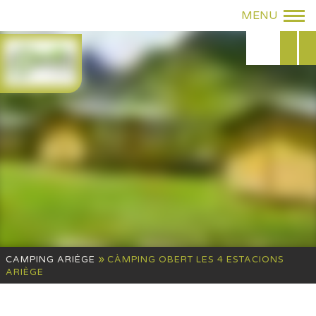
»
CAMPING ARIÈGE
CÀMPING OBERT LES 4 ESTACIONS
ARIÈGE